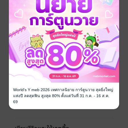
ประเภทไฟล์
pdf, epub
(สารบัญ)
วันที่วางขาย
20 พฤศจิกายน 2563
ความยาว
793 หน้า (≈ 92,213 คำ)
ราคาปก
349 บาท (ประหยัด 28%)
เรื่องที่คุณน่าจะสนใจ
World's Y meb 2026 เทศกาลนิยาย การ์ตูนวาย สุดยิ่งใหญ่
แห่งปี ลดสุดฟิน สูงสุด 80% ตั้งแต่วันที่ 31 ก.ค. - 16 ส.ค.
69