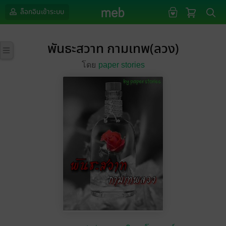
ล็อกอินเข้าระบบ
พันธะสวาท กามเทพ(ลวง)
โดย
paper stories