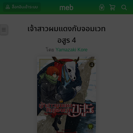
ล็อกอินเข้าระบบ
เจ้าสาวผมแดงกับจอมเวท
อสูร 4
โดย
Yamazaki Kore