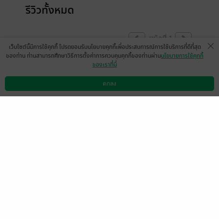
รีวิวทั้งหมด
หน้าที่ 1
เว็บไซต์นี้มีการใช้คุกกี้ โปรดยอมรับนโยบายคุกกี้เพื่อประสบการณ์การใช้บริการที่ดีที่สุด
ของท่าน ท่านสามารถศึกษาวิธีการตั้งค่าการควบคุมคุกกี้ของท่านผ่าน
นโยบายการใช้คุกกี้
ของเราที่นี่
แซ่บมาก
ตกลง
มีแล้ว -
booksmile
ดาวน์โหลดแอป
วิธีการใช้งาน
ติดต่อเรา
0
24 ต.ค. 2555
3:54 น.
มีแล้ว -
eka121
27 ม.ค. 2562
13:38 น.
หน้าที่ 1
เลือกหมวดหมู่
+