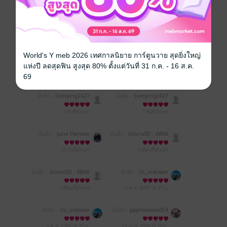
รีวิวทั้งหมด
World's Y meb 2026 เทศกาลนิยาย การ์ตูนวาย สุดยิ่งใหญ่
หน้าที่ 1
แห่งปี ลดสุดฟิน สูงสุด 80% ตั้งแต่วันที่ 31 ก.ค. - 16 ส.ค.
69
มีแล้ว -
Somying2427
มีแล้ว -
Somying2427
7 วันที่ผ่านมา
7 วันที่ผ่านมา
มีแล้ว -
June Parrean
มีแล้ว -
นิรนามID : 4Wt6
Re6185
15 วันที่ผ่านมา
1 เดือนที่ผ่านมา
มีแล้ว -
นิรนามID : 4Wt6
มีแล้ว -
Us_uraiwan
Re6185
1 เดือนที่ผ่านมา
3 พ.ค. 2569
14:27 น.
มีแล้ว -
Us_uraiwan
มีแล้ว -
pppraowww354
839
3 พ.ค. 2569
14:27 น.
23 เม.ย. 2569
17:26 น.