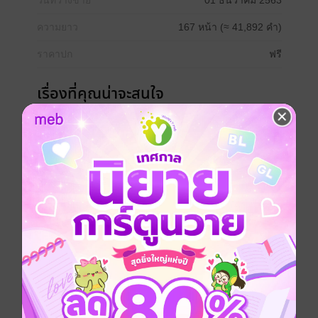
วันที่วางขาย
01 ธันวาคม 2563
ความยาว
167 หน้า (≈ 41,892 คำ)
ราคาปก
ฟรี
เรื่องที่คุณน่าจะสนใจ
เขียนรีวิวและให้เรตติ้ง
หนังสือเล่มนี้เปิดให้แสดงความคิดเห็นได้เฉพาะ
ผู้ที่มีหนังสือฉบับเต็มเท่านั้น