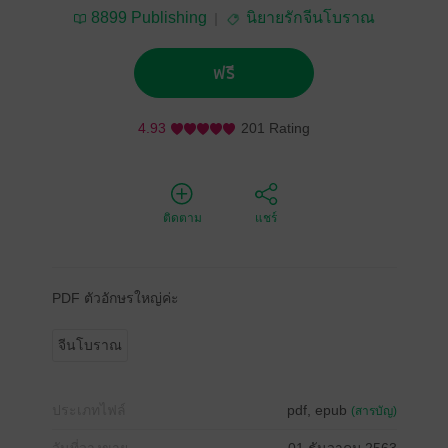
8899 Publishing
นิยายรักจีนโบราณ
ฟรี
4.93
201 Rating
ติดตาม
แชร์
PDF ตัวอักษรใหญ่ค่ะ
จีนโบราณ
ประเภทไฟล์
pdf, epub
(สารบัญ)