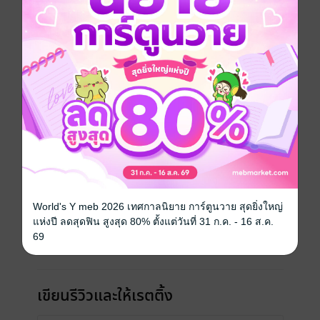
ประเภทไฟล์
pdf, epub
(สารบัญ)
วันที่วางขาย
23 พฤศจิกายน 2563
ความยาว
48 หน้า (≈ 8,021 คำ)
ราคาปก
89 บาท (ประหยัด 22%)
เรื่องที่คุณน่าจะสนใจ
World's Y meb 2026 เทศกาลนิยาย การ์ตูนวาย สุดยิ่งใหญ่
แห่งปี ลดสุดฟิน สูงสุด 80% ตั้งแต่วันที่ 31 ก.ค. - 16 ส.ค.
69
เขียนรีวิวและให้เรตติ้ง