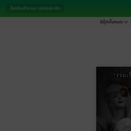
ล็อกอินเข้าระบบ / สมัครสมาชิก
อีบุ๊กทั้งหมด