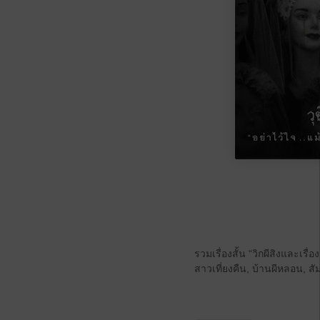
รวมเรื่องสั้น “วิกผีสิงและเรื่
สาวเที่ยงคืน, บ้านผีหลอน, 