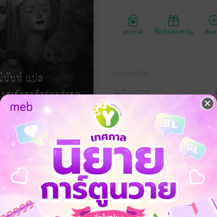
อยากได้
ซื้อเป็นของขวัญ
ติด
ประเภทไฟล์
วันที่วางขาย
ความยาว
120
ราคาปก
130 
องสั้นอื่นๆ” เป็นเรื่องสั้นขวัญผวาที่ประกอบไปด้วย เรื่องสั้นทั้งหมด 6 เรื่อง อ
สัมผัสพยาบาท, วิกผีสิงและผีหลอกวิญญาณหลอน ก็เป็นเรื่องสั้นแนวหลอนๆ รั