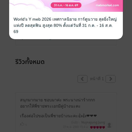
เขียนรีวิวและให้เรตติ้ง
World's Y meb 2026 เทศกาลนิยาย การ์ตูนวาย สุดยิ่งใหญ่
แห่งปี ลดสุดฟิน สูงสุด 80% ตั้งแต่วันที่ 31 ก.ค. - 16 ส.ค.
69
คุณสามารถ
เข้าสู่ระบบ
เพื่อแสดงความคิดเห็นได้จ้า
รีวิวทั้งหมด
หน้าที่ 1
สนุกมากมาย ชอบมาค่ะ พระนางน่าร้ากกก
อยากให้พี่ชายพระเอกมีคู่บ้างนะคะ
เรื่องต่อไปขอเป็นพี่ชายบ้างนะคะ👍👍❤❤❤
มีแล้ว -
Nujnajung Jung
1
27 พ.ย. 2563
13:4 น.