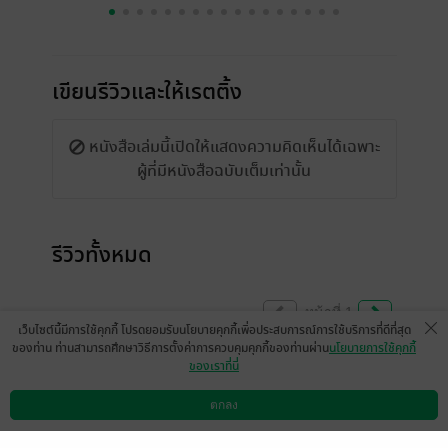
เขียนรีวิวและให้เรตติ้ง
หนังสือเล่มนี้เปิดให้แสดงความคิดเห็นได้เฉพาะ
ผู้ที่มีหนังสือฉบับเต็มเท่านั้น
รีวิวทั้งหมด
หน้าที่ 1
เว็บไซต์นี้มีการใช้คุกกี้ โปรดยอมรับนโยบายคุกกี้เพื่อประสบการณ์การใช้บริการที่ดีที่สุด
ของท่าน ท่านสามารถศึกษาวิธีการตั้งค่าการควบคุมคุกกี้ของท่านผ่าน
นโยบายการใช้คุกกี้
ของเราที่นี่
สนุกมากค่ะ ชอบทุกตัวละคร ไม่ดราม่า และขอ
เป็นกำลังใจให้ไรท์ เรื่องนี้โหลดเก็บไว้นาน
ตกลง
ดาวน์โหลดแอป
วิธีการใช้งาน
ติดต่อเรา
แล้วเพิ่งจะได้กลับมาอ่าน