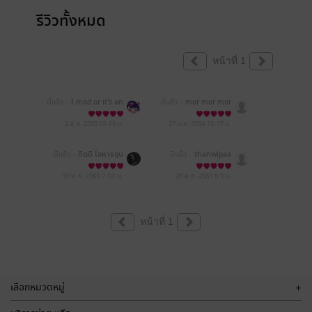
รีวิวทั้งหมด
หน้าที่ 1
มีแล้ว -
I mad or it's an
มีแล้ว -
mor mor mor
2 ส.ค. 2565
15:49 น.
27 ม.ค. 2564
13:17 น.
มีแล้ว -
กิตติ โลหารชุน
มีแล้ว -
thanwipaa
30 พ.ย. 2563
7:33 น.
28 พ.ย. 2563
6:9 น.
หน้าที่ 1
เลือกหมวดหมู่
+