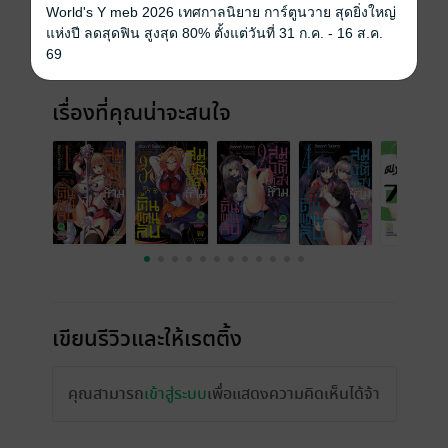
World's Y meb 2026 เทศกาลนิยาย การ์ตูนวาย สุดยิ่งใหญ่
แห่งปี ลดสุดฟิน สูงสุด 80% ตั้งแต่วันที่ 31 ก.ค. - 16 ส.ค.
69
เรื่องที่คุณน่าจะสนใจ
เขียนรีวิวและให้เรตติ้ง
คุณสามารถ
เข้าสู่ระบบ
เพื่อแสดงความคิดเห็นได้จ้า