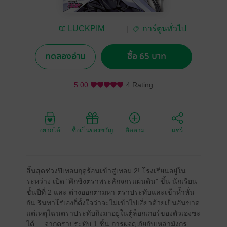
LUCKPIM
การ์ตูนทั่วไป
Publishing
ทดลองอ่าน
ซื้อ 65 บาท
5.00
4 Rating
อยากได้
ซื้อเป็นของขวัญ
ติดตาม
แชร์
สิ้นสุดช่วงปิเทอมฤดูร้อนเข้าสู่เทอม 2! โรงเรียนอยู่ใน
ระหว่าง เปิด "ศึกชิงตราพระลักจกรแผ่นดิน" ขึ้น นักเรียน
ชั้นปีที่ 2 และ ต่างออกตามหา ตราประทับและเข้าห้ำหั่น
กัน รินทาโร่เองก็ตั้งใจว่าจะไม่เข้าไปเอี่ยวด้วยเป็นอันขาด
แต่เหตุไฉนตราประทับถึงมาอยู่ในตู้ล็อกเกอร์ของตัวเองซะ
ได้ ... จากตราประทับ 1 ชิ้น การผจญภัยกับเหล่ามังกร ..