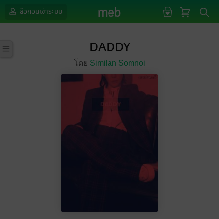
ล็อกอินเข้าระบบ
DADDY
โดย
Similan Somnoi