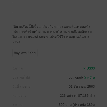
.
.
(นิยายเรื่องนี้มีเนื้อหาเกี่ยวกับความรุนแรงในครอบครัว
เช่น การทำร้ายร่างกาย การฆ่าตัวตาย รวมถึงพฤติกรรม
ไม่เหมาะสมของตัวละคร โปรดใช้วิจารณญาณในการ
อ่าน)
Boy love / Yaoi
นักวาด
PIUS33
ประเภทไฟล์
pdf, epub
(สารบัญ)
วันที่วางขาย
01 ธันวาคม 2563
ความยาว
226 หน้า (≈ 87,189 คำ)
ราคาปก
300 บาท (ประหยัด 38%)