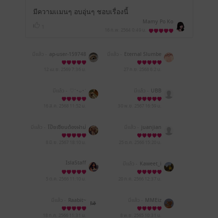
มีความเเมนๆ อบอุ่นๆ ชอบเรื่องนี้
Mamy Po Ko
1
16 ก.พ. 2564
0:49 น.
มีแล้ว -
ap-user-159748
มีแล้ว -
Eternal Slumbe
34003930
r
12 เม.ย. 2569
7:36 น.
27 ก.ย. 2568
6:2 น.
มีแล้ว -
♡´･ᴗ･`
มีแล้ว -
UBB
16 ส.ค. 2568
11:52 น.
30 พ.ย. 2567
16:59 น.
มีแล้ว -
โป๊ยเซียนต้องฝาม่
มีแล้ว -
juanjian
วง
8 มิ.ย. 2567
18:10 น.
25 ต.ค. 2566
15:20 น.
IslaStaff
มีแล้ว -
Kaweet_i
5 ต.ค. 2566
11:10 น.
20 ก.ค. 2566
12:37 น.
มีแล้ว -
Raabit~
มีแล้ว -
MMEiz
18 ก.ค. 2566
11:31 น.
8 พ.ย. 2565
10:31 น.