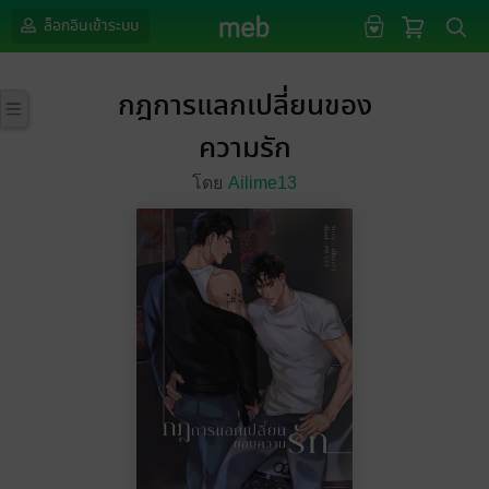
ล็อกอินเข้าระบบ
กฎการแลกเปลี่ยนของ
ความรัก
โดย
Ailime13