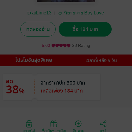
aiLime13
นิยายวาย Boy Love
/ Yaoi
ทดลองอ่าน
ซื้อ 184 บาท
5.00
28 Rating
โปรโมชันสุดพิเศษ
เวลาที่เหลือ 9 วัน
ลด
จากราคาปก 300 บาท
38
%
เหลือเพียง 184 บาท
อยากได้
ซื้อเป็นของขวัญ
ติดตาม
แชร์