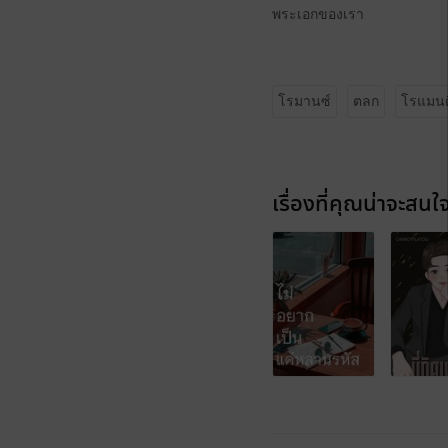
พระเอกของเรา
โรมานซ์
ตลก
โรแมนต
เรื่องที่คุณน่าจะสนใ