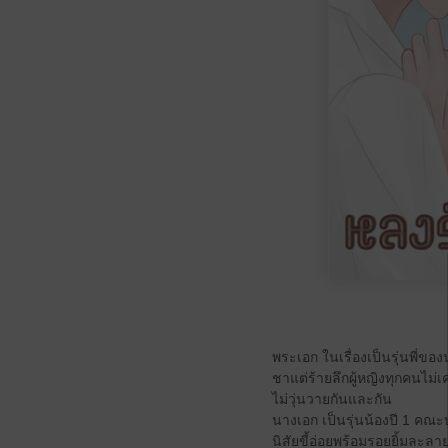
พระเอก ในเรื่องเป็นรุ่นพี่
ชาแต่ร้ายลึกผู้หญิงทุกคนไม่เค
ไม่วุ่นวายกันและกัน
นางเอก เป็นรุ่นน้องปี 1 ค
นิสัยขี้อ่อยพร้อมรอยยิ้มละลา