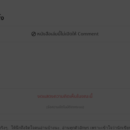
้ง
หนังสือเล่มนี้ไม่เปิดให้ Comment
งดแสดงความคิดเห็นในขณะนี้
(ข้อความอัตโนมัติจากระบบ)
จริงๆ.
ให้นึกถึงจิตใจคนอ่านบ้างนะ. อ่านทุกตัวอักษร เพราะเข้าใจว่านักเขี