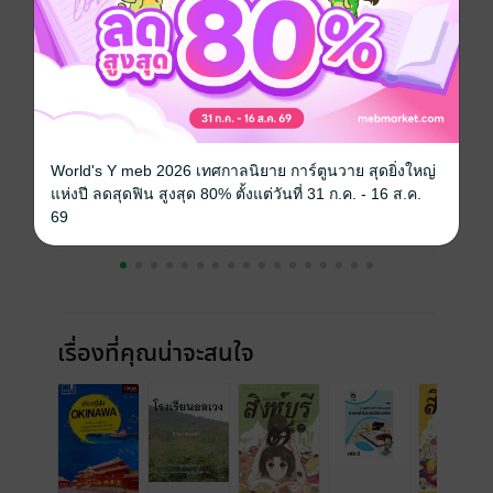
ความยาว
32 หน้า
ราคาปก
15 บาท
ฉบับย้อนหลัง
ดูทั้งหมด
World's Y meb 2026 เทศกาลนิยาย การ์ตูนวาย สุดยิ่งใหญ่
แห่งปี ลดสุดฟิน สูงสุด 80% ตั้งแต่วันที่ 31 ก.ค. - 16 ส.ค.
69
เรื่องที่คุณน่าจะสนใจ