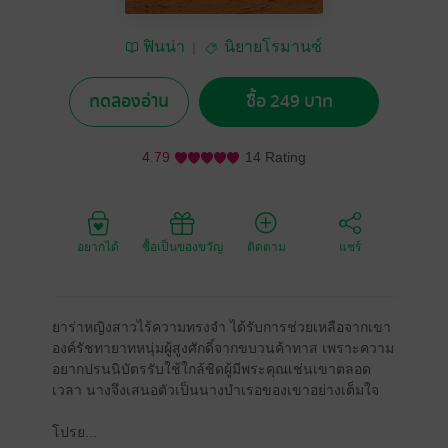
ฟินน่า
นิยายโรมานซ์
ทดลองอ่าน
ซื้อ 249 บาท
4.79
14 Rating
อยากได้
ซื้อเป็นของขวัญ
ติดตาม
แชร์
ยาร่าหญิงสาวไร้ความทรงจำ ได้รับการช่วยเหลือจากเขา
องค์รัชทายาทหนุ่มผู้สูงศักดิ์จากขบวนค้าทาส เพราะความ
อยากปรนนิบัตรรับใช้ใกล้ชิดผู้มีพระคุณเช่นเขาตลอด
เวลา นางจึงเสนอตัวเป็นนางบำเรอของเขาอย่างเต็มใจ
โปรย...