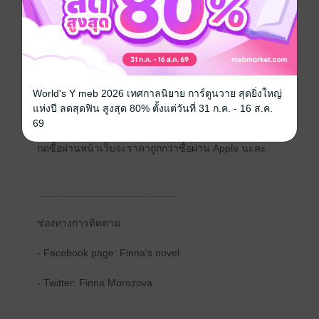
..................................................
*ไรท์เพิ่มตอนพิเศษให้ฟินๆ 2 ตอน (67 หน้า) เพื่อเป็นของ
ขวัญปีใหม่ให้กับรี้ดที่ติดตามและให้กำลังใจไรท์มาตลอด
นะคะ
World's Y meb 2026 เทศกาลนิยาย การ์ตูนวาย สุดยิ่งใหญ่
แห่งปี ลดสุดฟิน สูงสุด 80% ตั้งแต่วันที่ 31 ก.ค. - 16 ส.ค.
..................................................
69
กดซื้อผ่านหน้าเว็บจะราคาถูกกว่าซื้อผ่าน Apple นะคะ
..................................................
ช่องทางการติดตาม
- Facebook page: Finna's novel
- Twitter: Finna Morozova