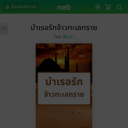
ล็อกอินเข้าระบบ
บำเรอรักจ้าวทะเลทราย
โดย
ฟินน่า