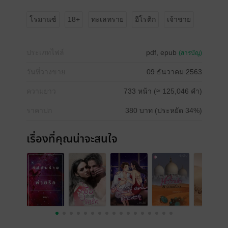
โรมานซ์
18+
ทะเลทราย
อีโรติก
เจ้าชาย
ประเภทไฟล์
pdf, epub
(สารบัญ)
วันที่วางขาย
09 ธันวาคม 2563
ความยาว
733 หน้า (≈ 125,046 คำ)
ราคาปก
380 บาท (ประหยัด 34%)
เรื่องที่คุณน่าจะสนใจ