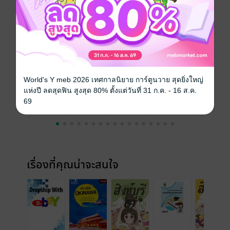
ความยาว
32 หน้า
ราคาปก
15 บาท
ฉบับย้อนหลัง
ดูทั้งหมด
World's Y meb 2026 เทศกาลนิยาย การ์ตูนวาย สุดยิ่งใหญ่
แห่งปี ลดสุดฟิน สูงสุด 80% ตั้งแต่วันที่ 31 ก.ค. - 16 ส.ค.
69
เรื่องที่คุณน่าจะสนใจ