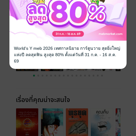
ความยาว
132 หน้า
ราคาปก
56 บาท (ประหยัด 21%)
ฉบับย้อนหลัง
ดูทั้งหมด
World's Y meb 2026 เทศกาลนิยาย การ์ตูนวาย สุดยิ่งใหญ่
แห่งปี ลดสุดฟิน สูงสุด 80% ตั้งแต่วันที่ 31 ก.ค. - 16 ส.ค.
69
เรื่องที่คุณน่าจะสนใจ