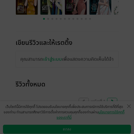
เขียนรีวิวและให้เรตติ้ง
คุณสามารถ
เข้าสู่ระบบ
เพื่อแสดงความคิดเห็นได้จ้า
รีวิวทั้งหมด
หน้าที่ 1
เว็บไซต์นี้มีการใช้คุกกี้ โปรดยอมรับนโยบายคุกกี้เพื่อประสบการณ์การใช้บริการที่ดีที่สุด
ของท่าน ท่านสามารถศึกษาวิธีการตั้งค่าการควบคุมคุกกี้ของท่านผ่าน
นโยบายการใช้คุกกี้
ของเราที่นี่
สนุกน้อยกว่าเล่มก่อนๆ จริง
ตกลง
มีแล้ว -
Kookio
ดาวน์โหลดแอป
วิธีการใช้งาน
ติดต่อเรา
0