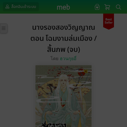
ล็อกอินเข้าระบบ
นางรองสองวิญญาณ
ตอน โฉมงามล่มเมือง /
สิ้นภพ (จบ)
โดย
ฮวนกุยอี่