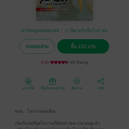
hongsamut.com
นิยายรักจีนโบราณ
ทดลองอ่าน
ซื้อ 220 บาท
4.69
85 Rating
อยากได้
ซื้อเป็นของขวัญ
ติดตาม
แชร์
ตอน... โฉมงามล่มเมือง
เกิดเป็นสตรียุคโบราณก็มีข้อจำกัดมากมายอยู่แล้ว