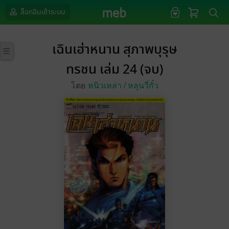
ล็อกอินเข้าระบบ
เฉินเฮ่าหนาน สุภาพบุรุษ
ทรชน เล่ม 24 (จบ)
โดย
หนิวเหล่า /
หลุนวี่กั๋ว