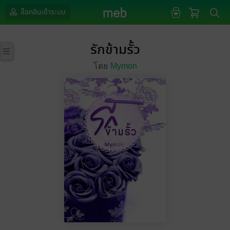
ล็อกอินเข้าระบบ
รักข้ามรั้ว
โดย
Mymon