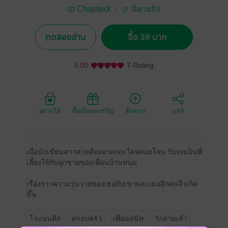
ChapterX
นิยายรัก
ทดลองอ่าน
ซื้อ 39 บาท
5.00
7 Rating
อยากได้
ซื้อเป็นของขวัญ
ติดตาม
แชร์
เมื่อนักเขียนสาวสวยต้องมาตกกะไดพลอยโจน รับบทเป็นพี่
เลี้ยงให้กับลูกชายของเพื่อนบ้านหนุ่ม
เรื่องราวความวุ่นวายของเธอกับเขาและเธออีกคนจึวเกิด
ขึ้น
โรแมนติก
ครอบครัว
เพื่อนสนิท
รักสามเส้า