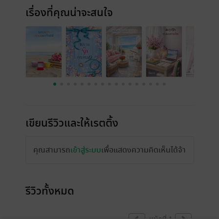
เรื่องที่คุณน่าจะสนใจ
เขียนรีวิวและให้เรตติ้ง
คุณสามารถ
เข้าสู่ระบบ
เพื่อแสดงความคิดเห็นได้จ้า
รีวิวทั้งหมด