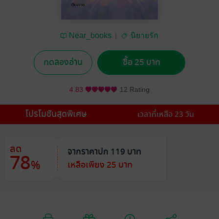
Near_books
นิยายรัก
ทดลองอ่าน
ซื้อ 25 บาท
4.83
12 Rating
โปรโมชันสุดพิเศษ
เวลาที่เหลือ 23 วัน
ลด
จากราคาปก 119 บาท
78
%
เหลือเพียง 25 บาท