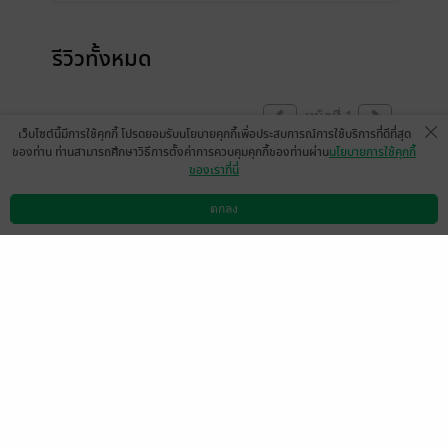
รีวิวทั้งหมด
หน้าที่ 1
เว็บไซต์นี้มีการใช้คุกกี้ โปรดยอมรับนโยบายคุกกี้เพื่อประสบการณ์การใช้บริการที่ดีที่สุด
ของท่าน ท่านสามารถศึกษาวิธีการตั้งค่าการควบคุมคุกกี้ของท่านผ่าน
นโยบายการใช้คุกกี้
ของเราที่นี่
ซื้ออ่านแล้วเสียดายตังจริงๆเป็นนิยายแปลที่ไม่
ได้ความตอนแรกๆเหมือนดีแต่พอมาเป็นจ้าววัง
ตกลง
ดาวน์โหลดแอป
วิธีการใช้งาน
ติดต่อเรา
ไม่ได้เรื่อง
มีแล้ว -
MANOP DEEYING
0
23 ม.ค. 2564
15:10 น.
สรุปแล้วพระเอกเป็นตัวประกอบไม่มีห่าอะไร
เลยพลังฝีมือก็อ่อนได้แต่แหงนคอมอง
มีแล้ว -
MANOP DEEYING
0
23 ม.ค. 2564
14:32 น.