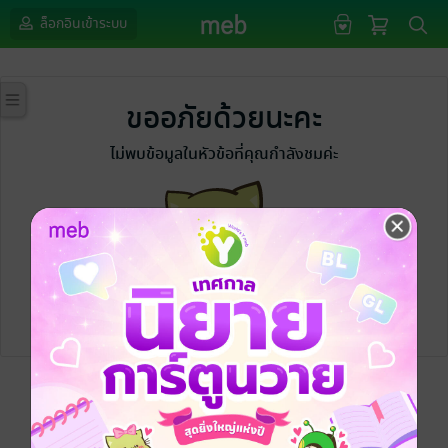
ล็อกอินเข้าระบบ
ขออภัยด้วยนะคะ
ไม่พบข้อมูลในหัวข้อที่คุณกำลังชมค่ะ