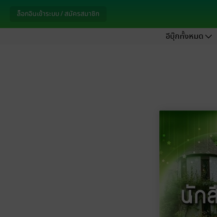
ล็อกอินเข้าระบบ / สมัครสมาชิก
อีบุ๊กทั้งหมด