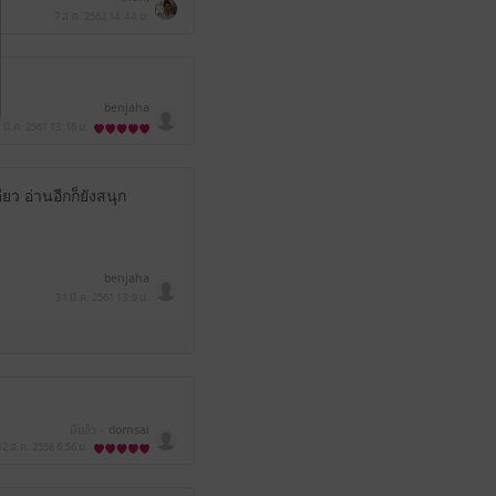
7 ส.ค. 2562
14:44 น.
benjaha
 มี.ค. 2561
13:16 น.
ยว อ่านอีกก็ยังสนุก
benjaha
31 มี.ค. 2561
13:9 น.
มีแล้ว -
dornsai
12 ส.ค. 2558
6:56 น.