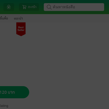
ตะกร้า
ขึ้นหิ้ง
แนะนำ
อ 120 บาท
Rating