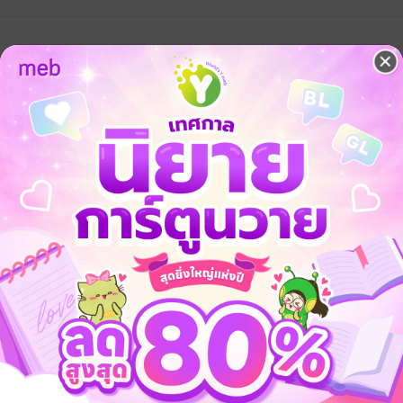
3
อเรื่องก็ชวนติดตาม พระเอก นางเอกน่ารักไม่เว่อวังเหมือนนิยายสมัยใหม่ น
านเรื่องอื่นๆ เป็นนิยายขึ้นหิ้งอีกเรื่องหนึ่งค่ะ
ค่ะ
รบกวนแต่งออกมาอีกหลายๆเล่มสิคะ
รอติดตามอยู่ค่ะ
ชอบทุกเล่มที่แต่