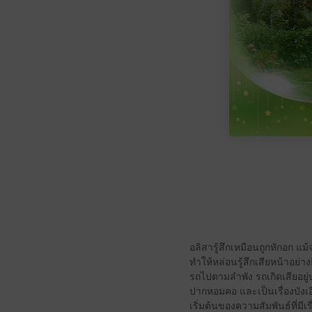
อลิสารู้สึกเหมือนถูกหักอก แม
ทำให้หล่อนรู้สึกเสียหน้าอย่าง
รถไปตามลำพัง รถเกิดเสียอยู
ปากหอมคอ และเป็นเรื่องบังเอิ
เริ่มต้นของความสัมพันธ์ที่มี