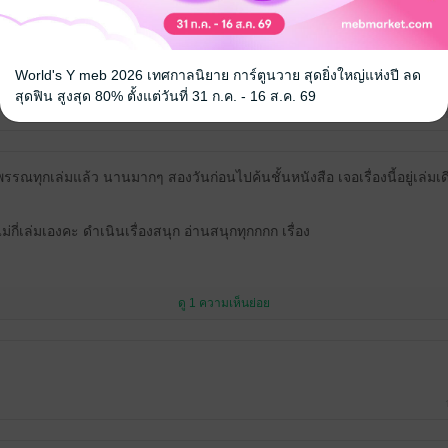
World's Y meb 2026 เทศกาลนิยาย การ์ตูนวาย สุดยิ่งใหญ่แห่งปี ลด
สุดฟิน สูงสุด 80% ตั้งแต่วันที่ 31 ก.ค. - 16 ส.ค. 69
31
รรณทุกเล่มแล้ว นานมากๆ สองวันก่อนไปค้นชั้นหนังสือ เจอเรื่องนี้อยู่เล่มเดี
ี่เล่มเองคะ ดำเนินเรื่องสนุก อ่านสนุกทุกกกก เรื่อง
ดู 1 ความเห็นย่อย