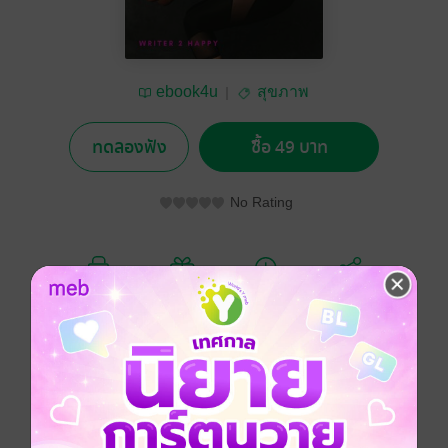
ebook4u
สุขภาพ
ทดลองฟัง
ซื้อ 49 บาท
No Rating
อยากได้
ซื้อเป็นของขวัญ
ติดตาม
แชร์
เรื่องราวของสุขภาพ
สุขภาพ