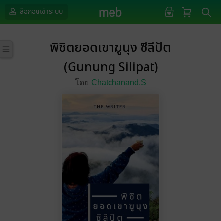
ล็อกอินเข้าระบบ
พิชิตยอดเขาฆูนุง ซีลีปัต
(Gunung Silipat)
โดย
Chatchanand.S