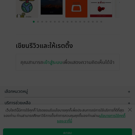
เขียนรีวิวและให้เรตติ้ง
คุณสามารถ
เข้าสู่ระบบ
เพื่อแสดงความคิดเห็นได้จ้า
เลือกหมวดหมู่
+
บริการช่วยเหลือ
+
เว็บไซต์นี้มีการใช้คุกกี้ โปรดยอมรับนโยบายคุกกี้เพื่อประสบการณ์การใช้บริการที่ดีที่สุด
เกี่ยวกับเรา
+
ของท่าน ท่านสามารถศึกษาวิธีการตั้งค่าการควบคุมคุกกี้ของท่านผ่าน
นโยบายการใช้คุกกี้
ของเราที่นี่
กลุ่มธุรกิจในเครือ
+
ตกลง