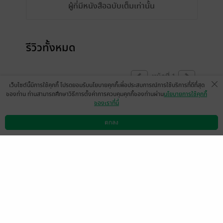
ผู้ที่มีหนังสือฉบับเต็มเท่านั้น
รีวิวทั้งหมด
หน้าที่ 1
เว็บไซต์นี้มีการใช้คุกกี้ โปรดยอมรับนโยบายคุกกี้เพื่อประสบการณ์การใช้บริการที่ดีที่สุด
ของท่าน ท่านสามารถศึกษาวิธีการตั้งค่าการควบคุมคุกกี้ของท่านผ่าน
นโยบายการใช้คุกกี้
ของเราที่นี่
ขณะนี้แสดงความคิดเห็นได้เฉพาะผู้ที่มีหนังสือ
ฉบับเต็มเท่านั้น
ตกลง
ดาวน์โหลดแอป
วิธีการใช้งาน
ติดต่อเรา
(ข้อความอัตโนมัติจากระบบ)
หน้าที่ 1