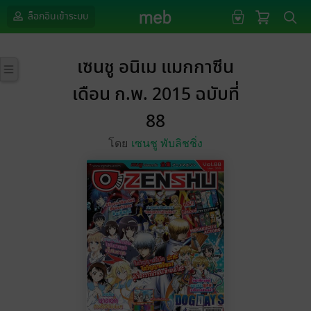
ล็อกอินเข้าระบบ
เซนชู อนิเม แมกกาซีน
เดือน ก.พ. 2015 ฉบับที่
88
โดย
เซนชู พับลิชชิ่ง