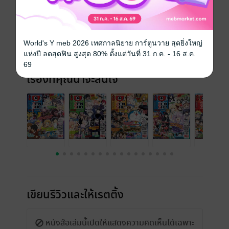
วันที่วางขาย
01 มิถุนายน 2556
ความยาว
100 หน้า
World's Y meb 2026 เทศกาลนิยาย การ์ตูนวาย สุดยิ่งใหญ่
ราคาปก
60 บาท (ประหยัด 41%)
แห่งปี ลดสุดฟิน สูงสุด 80% ตั้งแต่วันที่ 31 ก.ค. - 16 ส.ค.
69
เรื่องที่คุณน่าจะสนใจ
เขียนรีวิวและให้เรตติ้ง
หนังสือเล่มนี้เปิดให้แสดงความคิดเห็นได้เฉพาะ