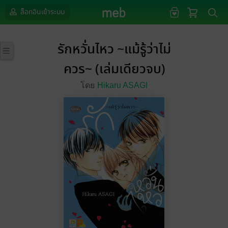
ล็อกอินเข้าระบบ
รักหวั่นไหว ~แม้รู้ว่าไม่
ควร~ (เล่มเดียวจบ)
โดย
Hikaru ASAGI