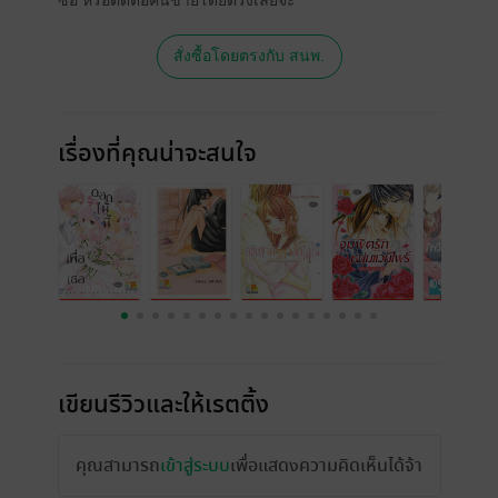
ซื้อ หรือติดต่อคนขายโดยตรงเลยจ้ะ
สั่งซื้อโดยตรงกับ สนพ.
เรื่องที่คุณน่าจะสนใจ
เขียนรีวิวและให้เรตติ้ง
คุณสามารถ
เข้าสู่ระบบ
เพื่อแสดงความคิดเห็นได้จ้า