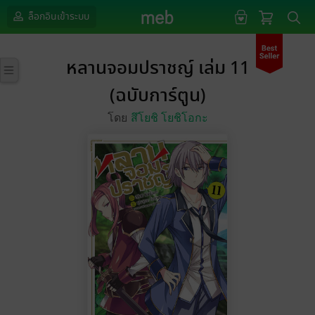
ล็อกอินเข้าระบบ
หลานจอมปราชญ์ เล่ม 11
(ฉบับการ์ตูน)
โดย
สึโยชิ โยชิโอกะ