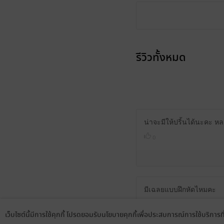
รีวิวทั้งหมด
น่าจะมีให้ปริ้นได้นะคะ หล
0
มีเฉลยแบบฝึกหัดไหมคะ
0
เว็บไซต์นี้มีการใช้คุกกี้ โปรดยอมรับนโยบายคุกกี้เพื่อประสบการณ์การใช้บริการ
Language
ดาวน์โหลดแอป