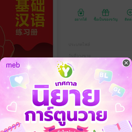
อยากได้
ซื้อเป็นของขวัญ
ติด
ประเภทไฟล์
วันที่วางขาย
ความยาว
ราคาปก
าจีนพื้นฐาน 1 ผ่านแบบฝึกหัดเสริมทักษะในแต่ละบท เน้นสร้างความเข้าใจ
วยตัวเอง