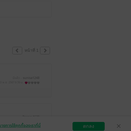
หน้าที่ 1
มีแล้ว -
sunisa1248
3 พ.ย. 2567
9:59 น.
Roong 4629
4 ต.ค. 2566
4:48 น.
ายการใช้คุกกี้ของเราที่นี่
ตกลง
สมัครขายอีบุ๊ก
วิธีการใช้งาน
ติดต่อเรา