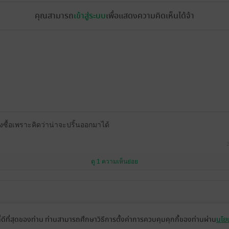
คุณสามารถ
เข้าสู่ระบบ
เพื่อแสดงความคิดเห็นได้จ้า
งซื้อเพราะคิดว่าน่าจะปริ้นออกมาได้
2
ดู 1 ความเห็นย่อย
ที่ดีที่สุดของท่าน ท่านสามารถศึกษาวิธีการตั้งค่าการควบคุมคุกกี้ของท่านผ่าน
นโยบ