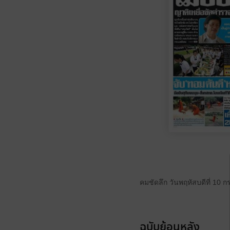
คมชัดลึก วันพฤหัสบดีที่ 10
ฉบับย้อนหลัง