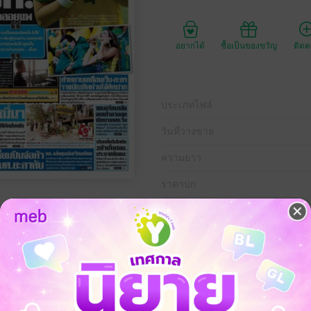
อยากได้
ซื้อเป็นของขวัญ
ติด
ประเภทไฟล์
วันที่วางขาย
ความยาว
ราคาปก
 กรกฎาคม พ.ศ.2557