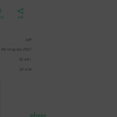
ตาม
แชร์
pdf
09 กรกฎาคม 2557
32 หน้า
10 บาท
ดูทั้งหมด