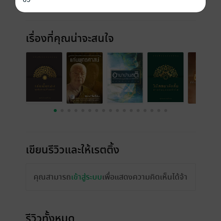
เรื่องที่คุณน่าจะสนใจ
เขียนรีวิวและให้เรตติ้ง
คุณสามารถ
เข้าสู่ระบบ
เพื่อแสดงความคิดเห็นได้จ้า
รีวิวทั้งหมด