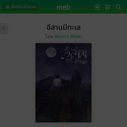
ล็อกอินเข้าระบบ
อีสานมีทะเล
โดย
Moon's World