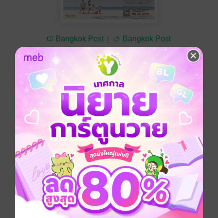
Bangkok Post
Bangkok Post
ซื้อ 30 บาท
No Rating
อยากได้
ซื้อเป็นของขวัญ
ติดตาม
แชร์
Bangkok Post วันอังคารที่ 2 มีนาคม พ.ศ.2564
ประเภทไฟล์
pdf
วันที่วางขาย
01 มีนาคม 2564