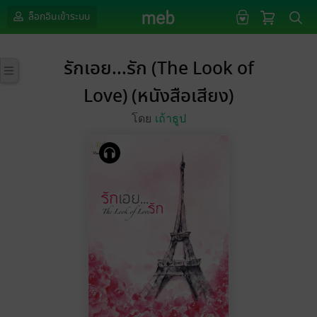
ล็อกอินเข้าระบบ
รักเอย...รัก (The Look of
Love) (หนังสือเสียง)
โดย
เถ้าธูป