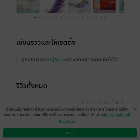
เขียนรีวิวและให้เรตติ้ง
คุณสามารถ
เข้าสู่ระบบ
เพื่อแสดงความคิดเห็นได้จ้า
รีวิวทั้งหมด
หน้าที่ 1
เว็บไซต์นี้มีการใช้คุกกี้ โปรดยอมรับนโยบายคุกกี้เพื่อประสบการณ์การใช้บริการที่ดีที่สุด
ของท่าน ท่านสามารถศึกษาวิธีการตั้งค่าการควบคุมคุกกี้ของท่านผ่าน
นโยบายการใช้คุกกี้
ของเราที่นี่
ขออนุญาตแจ้งท่านผู้ฟัง และท่านผู้อ่านทุกท่าน
ตอนนี้หนังสือนิยายที่ผมเขียนขึ้นเองเล่มแรกใน
ตกลง
ดาวน์โหลดแอป
วิธีการใช้งาน
ติดต่อเรา
ชื่อเรื่อง
Forever Love Code
รหัส-รัก-นิรันด์