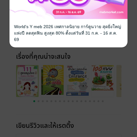
ประเภทไฟล์
pdf
วันที่วางขาย
11 มีนาคม 2564
World's Y meb 2026 เทศกาลนิยาย การ์ตูนวาย สุดยิ่งใหญ่
ความยาว
166 หน้า
แห่งปี ลดสุดฟิน สูงสุด 80% ตั้งแต่วันที่ 31 ก.ค. - 16 ส.ค.
69
ราคาปก
150 บาท (ประหยัด 20%)
เรื่องที่คุณน่าจะสนใจ
เขียนรีวิวและให้เรตติ้ง