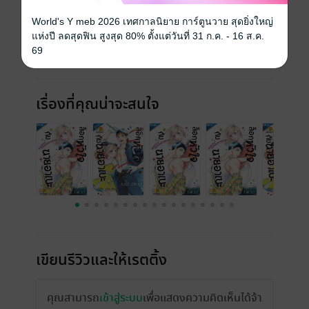
World's Y meb 2026 เทศกาลนิยาย การ์ตูนวาย สุดยิ่งใหญ่
แห่งปี ลดสุดฟิน สูงสุด 80% ตั้งแต่วันที่ 31 ก.ค. - 16 ส.ค.
69
เรื่องที่คุณน่าจะสนใจ
เขียนรีวิวและให้เรตติ้ง
คุณสามารถ
เข้าสู่ระบบ
เพื่อแสดงความคิดเห็นได้จ้า