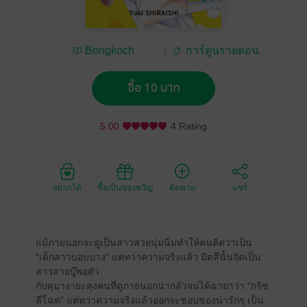
Bongkoch
การ์ตูนรายตอน
Publishing
ซื้อ 10 บาท
5.00
4 Rating
อยากได้
ซื้อเป็นของขวัญ
ติดตาม
แชร์
แม้ภายนอกจะดูเป็นสาวสวยนุ่มนิ่มทำให้คนคิดว่าเป็น
"เด็กสาวบอบบาง" แต่ทว่าความจริงแล้ว มิตสึนั้นจัดเป็น
สาวสายบู๊พอตัว
กับคุมางายะคุงคนที่ดูภายนอกน่ากลัวจนได้ฉายาว่า "กริซ
ลี่โฉด" แต่ทว่าความจริงแล้วออกจะชอบของน่ารักๆ เป็น