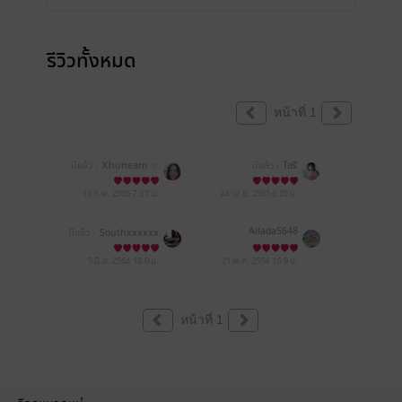
รีวิวทั้งหมด
หน้าที่ 1
มีแล้ว -
Khunearn ✨
มีแล้ว -
โฮริ
16 ก.พ. 2566
7:37 น.
24 เม.ย. 2565
6:25 น.
Ailada5648
มีแล้ว -
Southxxxxxx
5 มิ.ย. 2564
18:0 น.
21 พ.ค. 2564
16:9 น.
หน้าที่ 1