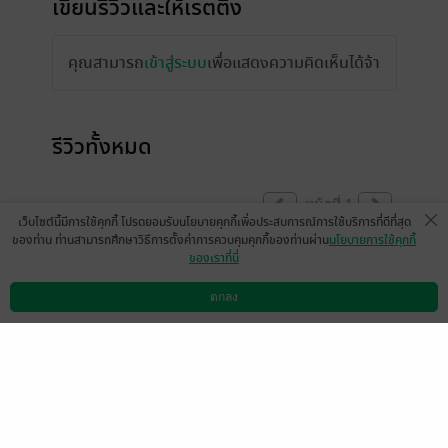
เขียนรีวิวและให้เรตติ้ง
คุณสามารถ
เข้าสู่ระบบ
เพื่อแสดงความคิดเห็นได้จ้า
รีวิวทั้งหมด
หน้าที่ 1
เว็บไซต์นี้มีการใช้คุกกี้ โปรดยอมรับนโยบายคุกกี้เพื่อประสบการณ์การใช้บริการที่ดีที่สุด
ของท่าน ท่านสามารถศึกษาวิธีการตั้งค่าการควบคุมคุกกี้ของท่านผ่าน
นโยบายการใช้คุกกี้
ของเราที่นี่
ชอบพระเอกรักเดียวใจเดียวคร้าบ
ตกลง
มีแล้ว -
New Siribanks
ดาวน์โหลดแอป
วิธีการใช้งาน
ติดต่อเรา
1
28 ม.ค. 2565
13:15 น.
ชอบพระเอกรักเดียวใจเดียวหนักแน่นเหลือเกิน
ชอบคร้าบ
มีแล้ว -
New Siribanks
1
28 ม.ค. 2565
13:14 น.