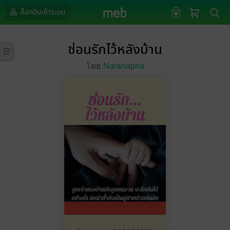
ล็อกอินเข้าระบบ
ซ่อนรักไว้หลังบ้าน
โดย
Naranapha