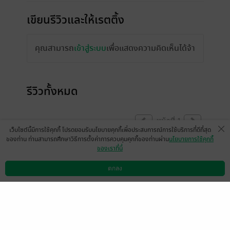
เขียนรีวิวและให้เรตติ้ง
คุณสามารถ
เข้าสู่ระบบ
เพื่อแสดงความคิดเห็นได้จ้า
รีวิวทั้งหมด
หน้าที่ 1
เว็บไซต์นี้มีการใช้คุกกี้ โปรดยอมรับนโยบายคุกกี้เพื่อประสบการณ์การใช้บริการที่ดีที่สุด
ของท่าน ท่านสามารถศึกษาวิธีการตั้งค่าการควบคุมคุกกี้ของท่านผ่าน
นโยบายการใช้คุกกี้
ของเราที่นี่
สนุกมากกกกกกก คำผิดก็น้อย ดีงามมาก ไม่
เหมือนเรื่องคุณชายเย่ผิดเยอะมากกก จน
ตกลง
ดาวน์โหลดแอป
วิธีการใช้งาน
ติดต่อเรา
หลอน ออกเล่มใหม่เร็ว ๆ นะคะ มันค้างงงง
มีแล้ว -
cooka
0
24 เม.ย. 2564
23:9 น.