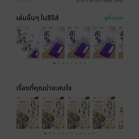
ราคาปก
876 บาท (ประหยัด 14%)
เล่มอื่นๆ ในซีรีส์
ดูทั้งหมด
เรื่องที่คุณน่าจะสนใจ