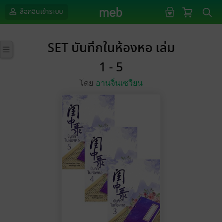
ล็อกอินเข้าระบบ
SET บันทึกในห้องหอ เล่ม
1 - 5
โดย
อานจิ่นเซวียน