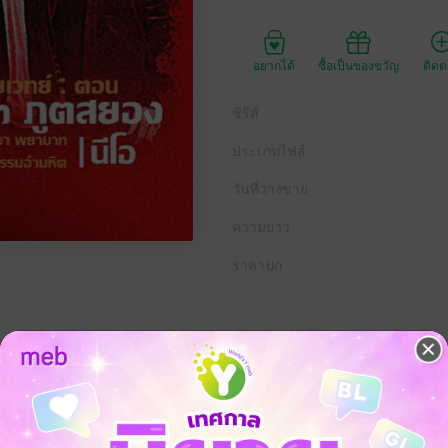
อยากได้
ซื้อเป็นของขวัญ
ติด
ซีรีส์
ประเภทไฟล์
วันที่วางขาย
ความยาว
ราคาปก
ังพิศดาร หนุ่มจอมคาถาต้องเข้าไปพัวพันเพื่อสืบหาความจริง
้สังหารเหยื่อ ท่ามกลางกลุ่มผู้ต้องสงสัยที่มีแรงจูงใจในการลงมือ