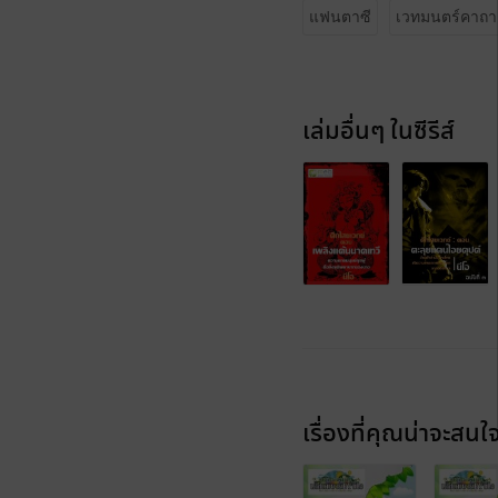
แฟนตาซี
เวทมนตร์คาถา
เล่มอื่นๆ ในซีรีส์
เรื่องที่คุณน่าจะสนใ