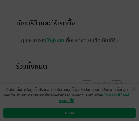
เขียนรีวิวและให้เรตติ้ง
คุณสามารถ
เข้าสู่ระบบ
เพื่อแสดงความคิดเห็นได้จ้า
รีวิวทั้งหมด
หน้าที่ 1
เว็บไซต์นี้มีการใช้คุกกี้ โปรดยอมรับนโยบายคุกกี้เพื่อประสบการณ์การใช้บริการที่ดีที่สุด
ของท่าน ท่านสามารถศึกษาวิธีการตั้งค่าการควบคุมคุกกี้ของท่านผ่าน
นโยบายการใช้คุกกี้
ของเราที่นี่
มีแล้ว -
จ้าน
มีแล้ว -
กิตติ โลหารชุน
1 ต.ค. 2564
14:6 น.
23 มี.ค. 2564
14:6 น.
ตกลง
ดาวน์โหลดแอป
วิธีการใช้งาน
ติดต่อเรา
หน้าที่ 1