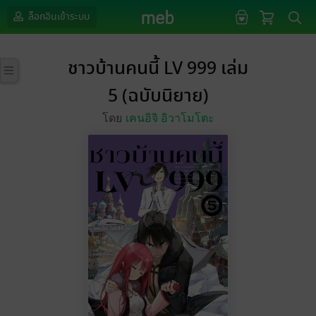
ล็อกอินเข้าระบบ
ชาวบ้านคนนี้ LV 999 เล่ม
5 (ฉบับนิยาย)
โดย
เคนอิจิ อิวาโมโตะ