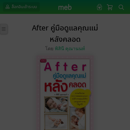
ล็อกอินเข้าระบบ
After คู่มือดูแลคุณแม่
หลังคลอด
โดย
พิสินี คุณานนท์