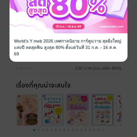
และที่สำคัญจะไม่แสลงหรือมีผลกระทบต่อลูกน้อย ทุกส่วน
ในหนังสือเล่มนี้มีความหมายต่อคุณแม่ทุกคน
ประเภทไฟล์
pdf
World's Y meb 2026 เทศกาลนิยาย การ์ตูนวาย สุดยิ่งใหญ่
วันที่วางขาย
12 สิงหาคม 2557
แห่งปี ลดสุดฟิน สูงสุด 80% ตั้งแต่วันที่ 31 ก.ค. - 16 ส.ค.
69
ความยาว
162 หน้า
ราคาปก
130 บาท (ประหยัด 40%)
เรื่องที่คุณน่าจะสนใจ