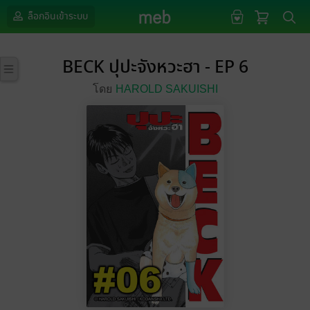
ล็อกอินเข้าระบบ
BECK ปุปะจังหวะฮา - EP 6
โดย
HAROLD SAKUISHI