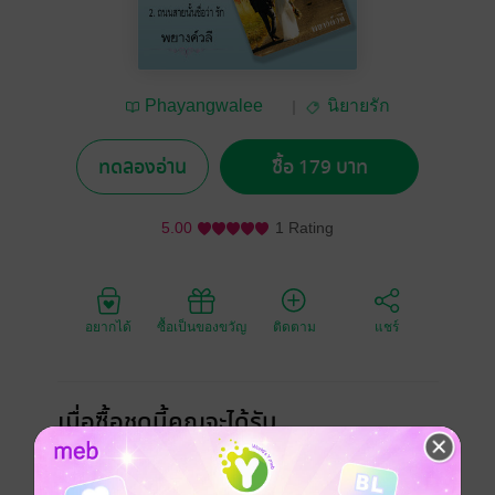
Phayangwalee
นิยายรัก
Book
ทดลองอ่าน
ซื้อ 179 บาท
5.00
1 Rating
อยากได้
ซื้อเป็นของขวัญ
ติดตาม
แชร์
เมื่อซื้อชุดนี้คุณจะได้รับ