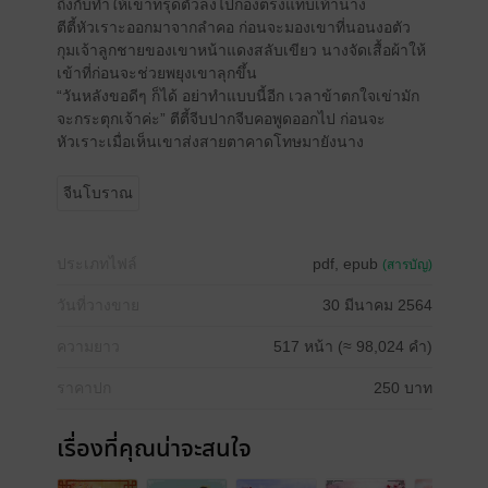
ถึงกับทำให้เขาทรุดตัวลงไปกองตรงแทบเท้านาง
ตีตี้หัวเราะออกมาจากลำคอ ก่อนจะมองเขาที่นอนงอตัว
กุมเจ้าลูกชายของเขาหน้าแดงสลับเขียว นางจัดเสื้อผ้าให้
เข้าที่ก่อนจะช่วยพยุงเขาลุกขึ้น
“วันหลังขอดีๆ ก็ได้ อย่าทำแบบนี้อีก เวลาข้าตกใจเข่ามัก
จะกระตุกเจ้าค่ะ” ตีตี้จีบปากจีบคอพูดออกไป ก่อนจะ
หัวเราะเมื่อเห็นเขาส่งสายตาคาดโทษมายังนาง
จีนโบราณ
ประเภทไฟล์
pdf, epub
(สารบัญ)
วันที่วางขาย
30 มีนาคม 2564
ความยาว
517 หน้า (≈ 98,024 คำ)
ราคาปก
250 บาท
เรื่องที่คุณน่าจะสนใจ