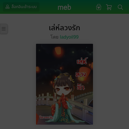
ล็อกอินเข้าระบบ
เล่ห์ลวงรัก
โดย
ladyoil99