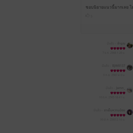
ชอบนิยายแนวนี้มากเลย ไม่
5
มีแล้ว -
จำรุณ
7 ธ.ค. 2568
1:26 น.
มีแล้ว -
BJW8137
3 ก.ย. 2567
4:0 น.
มีแล้ว -
Jamn_
10 ต.ค. 2565
18:41 น.
มีแล้ว -
ชาเย็นหวานน้อย
30 ส.ค. 2565
2:14 น.