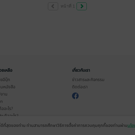
หน้าที่ 1
่วยเหลือ
เกี่ยวกับเรา
อีบุ๊ก
ข่าวสารและกิจกรรม
านหนังสือ
ติดต่อเรา
ช้งาน
in
ืออะไร?
de คืออะไร?
ในการใช้บริการ
ที่ดีที่สุดของท่าน ท่านสามารถศึกษาวิธีการตั้งค่าการควบคุมคุกกี้ของท่านผ่าน
นโยบ
วามเป็นส่วนตัว