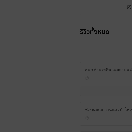
รีวิวทั้งหมด
สนุก อ่านเพลิน เคยอ่านแล
1
ชอบนะคะ อ่านแล้วทำให้เ
1