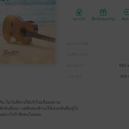
อยากได้
ซื้อเป็นของขวัญ
ติด
ประเภทไฟล์
วันที่วางขาย
ความยาว
663 ห
ราคาปก
359 
น ในวันที่ต่างก็ยังรักไม่เสื่อมคลาย
้กลับคืนมา แต่อีกคนเฝ้ารอให้เธอกลับคืนสู่ใจ
นอย่างไรถ้าอีกคนไม่ยอม