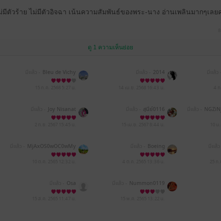
มีตัวร้าย ไม่มีตัวอิจฉา เน้นความสัมพันธ์ของพระ-นาง อ่านเพลินมากๆเลยค
8
ดู 1 ความเห็นย่อย
มีแล้ว -
Bleu de Vichy
มีแล้ว -
2014
มีแล้ว 
15 ก.ค. 2568
5:27 น.
14 เม.ย. 2568
16:43 น.
4 ก
มีแล้ว -
Joy Nisanat
มีแล้ว -
สุนีย์0116
มีแล้ว -
NGZiN
NDg2MDQ5YjQ
2 ก.ย. 2567
15:45 น.
15 เม.ย. 2567
8:44 น.
10 ม
มีแล้ว -
MjAxOS0wOC0wMy
มีแล้ว -
Boeing
มีแล้ว
AxOTo0NToyMw==
10 ต.ค. 2565
12:32 น.
4 ต.ค. 2565
13:36 น.
25 ก.
มีแล้ว -
Osa
มีแล้ว -
Nummon0119
15 ส.ค. 2565
11:47 น.
15 พ.ค. 2565
13:22 น.