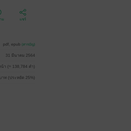
ตาม
แชร์
pdf, epub
(สารบัญ)
31 มีนาคม 2564
น้า (≈ 138,784 คำ)
บาท (ประหยัด 25%)