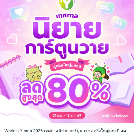
จ
้ง
World's Y meb 2026 เทศกาลนิยาย การ์ตูนวาย สุดยิ่งใหญ่แห่งปี ลด