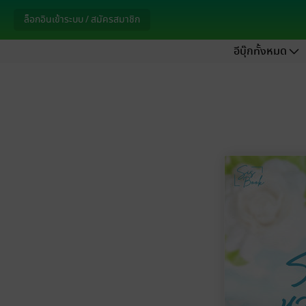
ล็อกอินเข้าระบบ / สมัครสมาชิก
อีบุ๊กทั้งหมด