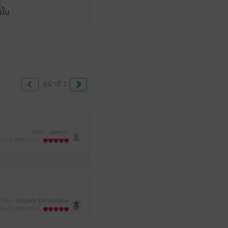
ั้น
หน้าที่ 1
มีแล้ว -
ppony1
8 ต.ค. 2565
1:32 น.
มีแล้ว -
Siriporn Srimoonpha
9 เม.ย. 2565
5:59 น.