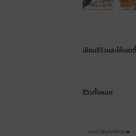
เขียนรีวิวและให้เรตติ
รีวิวทั้งหมด
แค่เขาได้คู่กันก็ดีแล้ว❤️