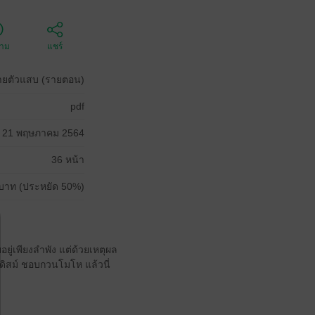
ตาม
แชร์
กนายตัวแสบ (รายตอน)
pdf
21 พฤษภาคม 2564
36 หน้า
บาท (ประหยัด 50%)
อยู่เพียงลำพัง แต่ด้วยเหตุผล
าดิสม์ ชอบกวนโมโห แล้วนี่