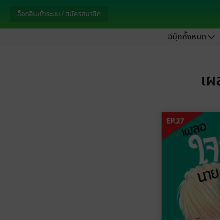
ล็อกอินเข้าระบบ / สมัครสมาชิก
อีบุ๊กทั้งหมด
เผ