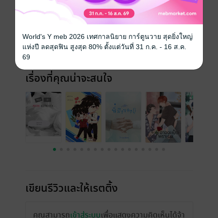
วันที่วางขาย
13 เมษายน 2564
ความยาว
428 หน้า (≈ 87,811 คำ)
World's Y meb 2026 เทศกาลนิยาย การ์ตูนวาย สุดยิ่งใหญ่
แห่งปี ลดสุดฟิน สูงสุด 80% ตั้งแต่วันที่ 31 ก.ค. - 16 ส.ค.
ราคาปก
290 บาท (ประหยัด 65%)
69
เรื่องที่คุณน่าจะสนใจ
เขียนรีวิวและให้เรตติ้ง
คุณสามารถ
เข้าสู่ระบบ
เพื่อแสดงความคิดเห็นได้จ้า