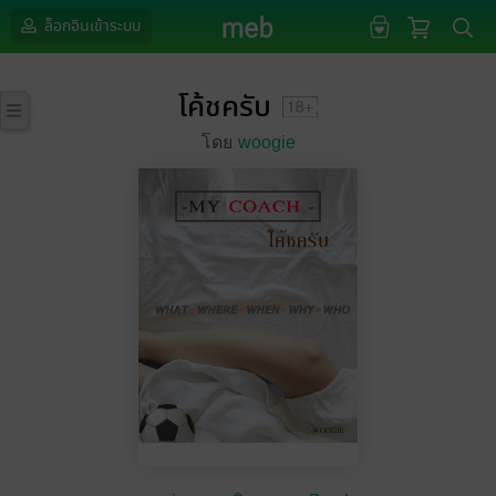
ล็อกอินเข้าระบบ
โค้ชครับ
โดย
woogie