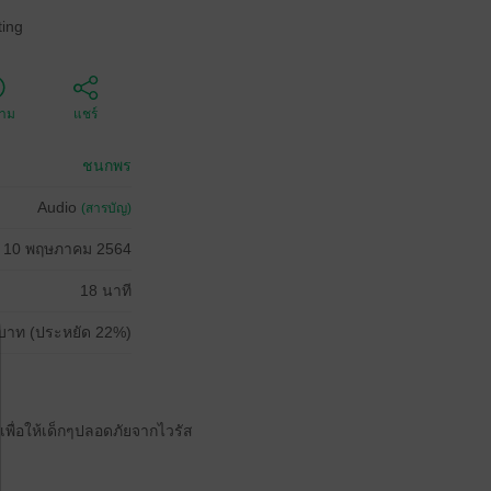
ing
ตาม
แชร์
ชนกพร
Audio
(สารบัญ)
10 พฤษภาคม 2564
18 นาที
บาท (ประหยัด 22%)
เพื่อให้เด็กๆปลอดภัยจากไวรัส