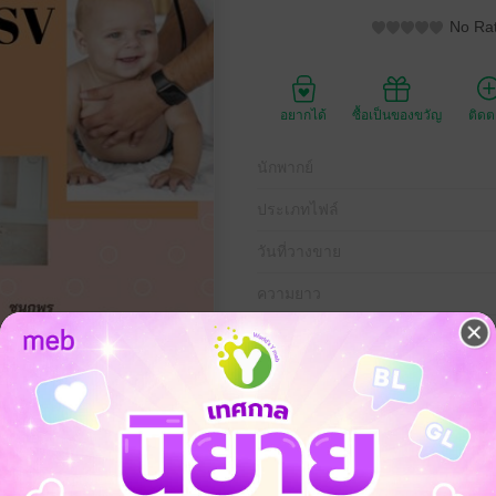
No Rat
อยากได้
ซื้อเป็นของขวัญ
ติด
นักพากย์
ประเภทไฟล์
วันที่วางขาย
ความยาว
ราคาปก
89 
เกิดการติดเชื้อในระบบทางเดินหายใจในเด็ก วิธีการป้องกันการแพร่กระจายเชื้อ