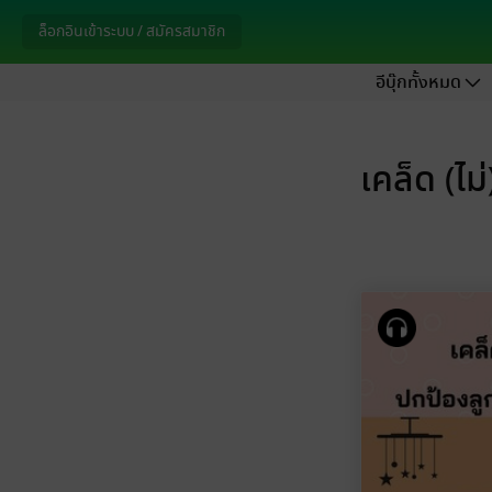
ล็อกอินเข้าระบบ / สมัครสมาชิก
อีบุ๊กทั้งหมด
เคล็ด (ไม