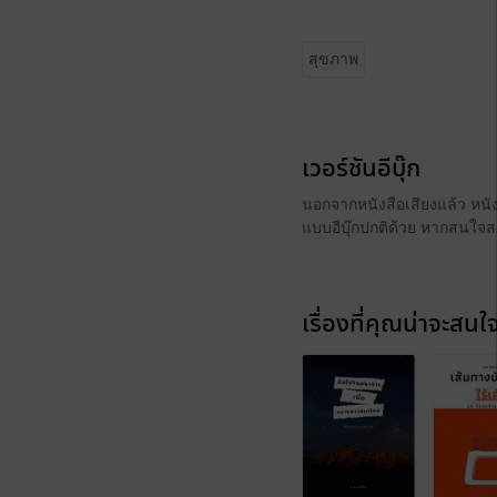
สุขภาพ
เวอร์ชันอีบุ๊ก
นอกจากหนังสือเสียงแล้ว หนังส
แบบอีบุ๊กปกติด้วย หากสนใจสา
เรื่องที่คุณน่าจะสนใ