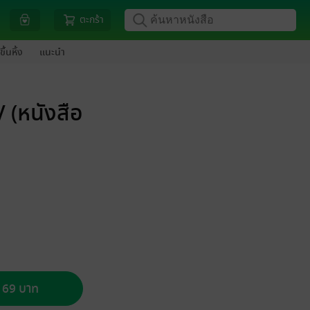
ตะกร้า
ขึ้นหิ้ง
แนะนำ
V (หนังสือ
อ 69 บาท