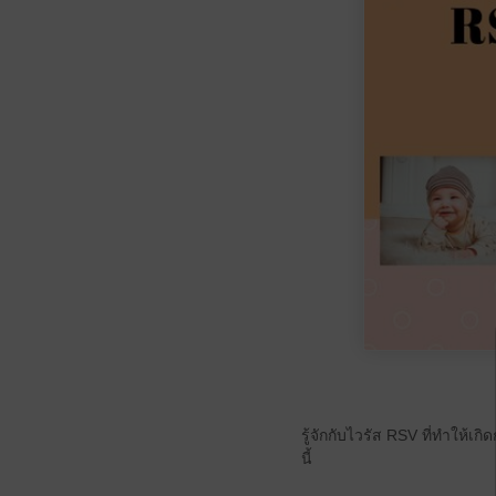
รู้จักกับไวรัส RSV ที่ทำให้
นี้