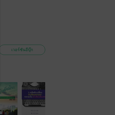
เวอร์ชันอีบุ๊ก