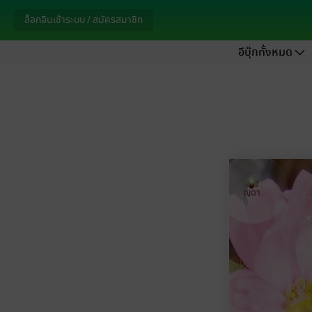
ล็อกอินเข้าระบบ / สมัครสมาชิก
อีบุ๊กทั้งหมด