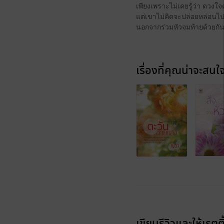
เพียงเพราะไม่เคยรู้ว่า ดวงใ
แต่เขาไม่คิดจะปล่อยหล่อนไ
นอกจากร่วมหัวจมท้ายด้วยกั
เรื่องที่คุณน่าจะสนใ
เขียนรีวิวและให้เรตติ