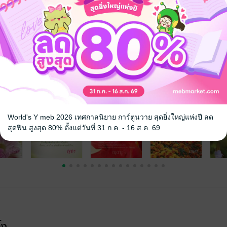
จดวงนั้นเป็นของใคร
ป
นตลอดชีวิต
จ
World's Y meb 2026 เทศกาลนิยาย การ์ตูนวาย สุดยิ่งใหญ่แห่งปี ลด
สุดฟิน สูงสุด 80% ตั้งแต่วันที่ 31 ก.ค. - 16 ส.ค. 69
้ง