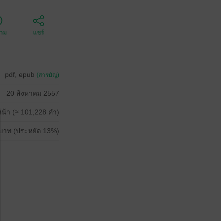
ตาม
แชร์
pdf, epub
(สารบัญ)
20 สิงหาคม 2557
น้า (≈ 101,228 คำ)
บาท (ประหยัด 13%)