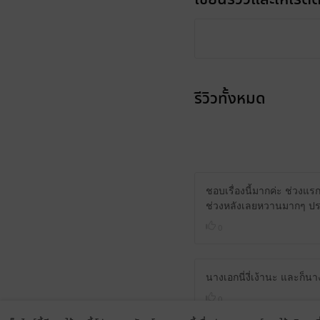
รีวิวทั้งหมด
ชอบเรื่องนี้มากค่ะ ช่วง
ช่วงหลังเลยหวานมากๆ ปร
0
นางเอกนี่งี่เง้านะ และก็น
0